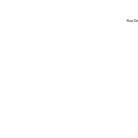
Rua Dep