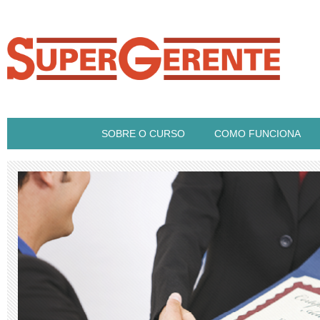
SOBRE O CURSO
COMO FUNCIONA